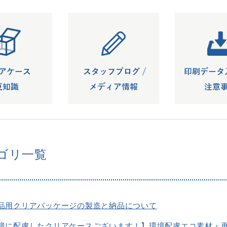
ゴリ一覧
品用クリアパッケージの製造と納品について
境に配慮したクリアケースございます！】環境配慮エコ素材・再