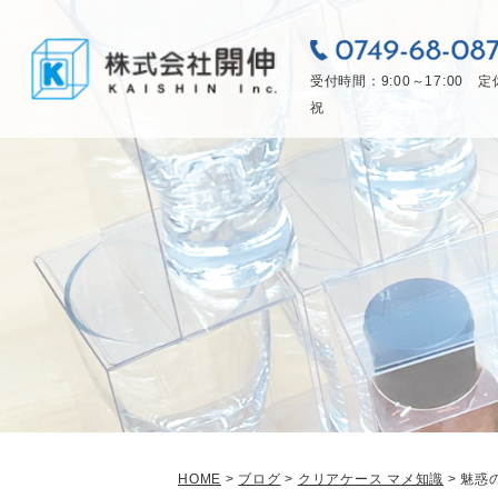
受付時間：9:00～17:00 
祝
HOME
>
ブログ
>
クリアケース マメ知識
>
魅惑