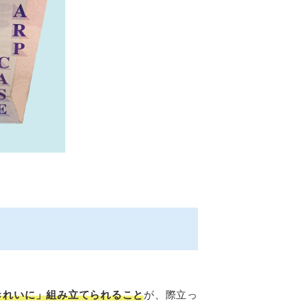
きれいに」組み立てられること
が、際立っ