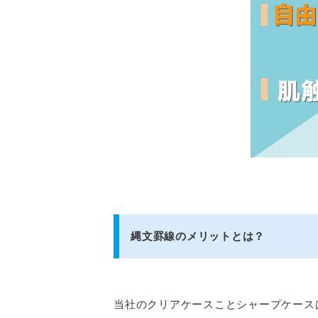
縄文罫線のメリットとは？
当社のクリアケースことシャープケース