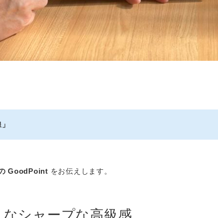
線」
 GoodPoint
をお伝えします。
うなシャープな高級感