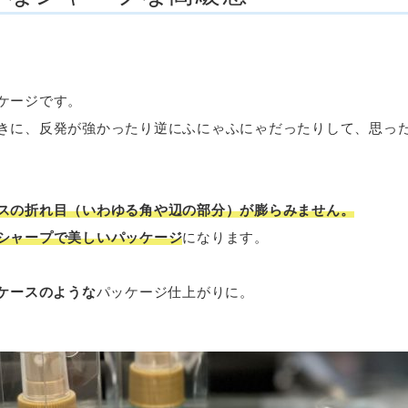
ケージです。
きに、反発が強かったり逆にふにゃふにゃだったりして、思っ
スの折れ目（いわゆる角や辺の部分）が膨らみません。
シャープで美しいパッケージ
になります。
ケースのような
パッケージ仕上がりに。