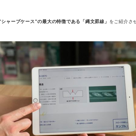
”シャープケース”の最大の特徴である「縄文罫線」
をご紹介さ