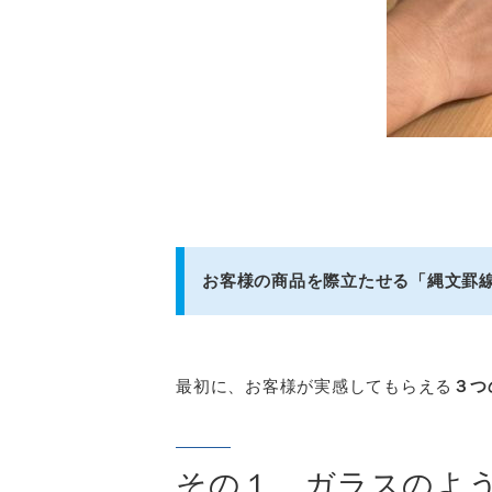
お客様の商品を際立たせる「縄文罫
最初に、お客様が実感してもらえる
３つの
その１ ガラスのよ