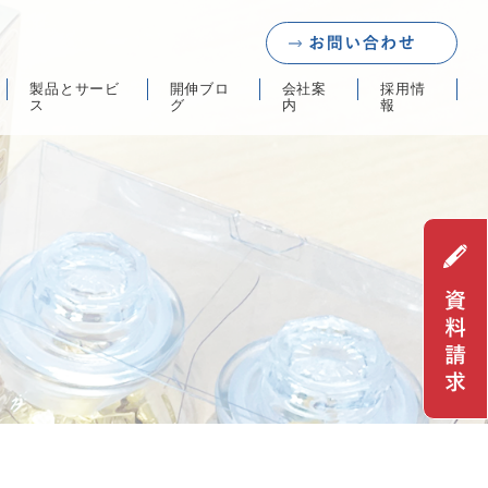
製品とサービ
開伸ブロ
会社案
採用情
ス
グ
内
報