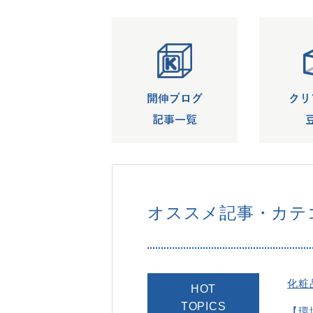
オススメ記事・
カテ
化粧
HOT
TOPICS
【環