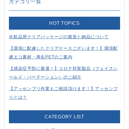
カテゴリ一覧
HOT
TOPICS
化粧品用クリアパッケージの製造と納品について
【環境に配慮したクリアケースございます！】環境配
慮エコ素材・再生PETのご案内
【感染症予防に最適！】コロナ対策製品（フェイスシ
ールド・パーテーション）のご紹介
【アッセンブリ作業もご相談頂けます！】アッセンブ
リとは？
CATEGORY
LIST