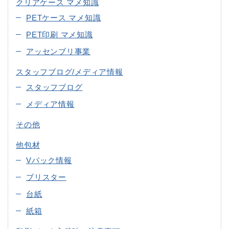
クリアケース マメ知識
PETケース マメ知識
PET印刷 マメ知識
アッセンブリ事業
スタッフブログ/メディア情報
スタッフブログ
メディア情報
その他
他包材
Vパック情報
ブリスター
台紙
紙箱