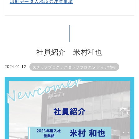
印刷データ入稿時の注意事項
社員紹介 米村和也
スタッフブログ
スタッフブログ/メディア情報
2024.01.12