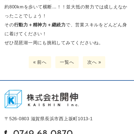
約800kmを歩いて横断…！！並大抵の努力では成しえなか
ったことでしょう！
その
行動力＋精神力＋継続力
で、営業スキルをどんどん身
に着けてください！
ぜひ琵琶湖一周にも挑戦してみてくださいね。
« 前へ
一覧へ
次へ »
〒526-0803 滋賀県長浜市西上坂町1013-1